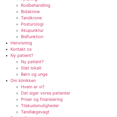
Rodbehandling
Bidskinne
Tandkrone
Posturologi
Akupunktur
Bidfunktion
Henvisning
Kontakt os
Ny patient?
Ny patient?
Støt lokalt
Børn og unge
Om klinikken
Hvem er vi?
Det siger vores patienter
Priser og finansiering
Tilskudsmuligheder
Tandlægevagt