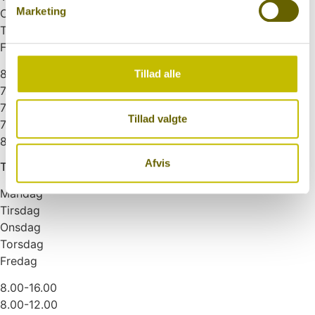
Marketing
Onsdag
Torsdag
Fredag
8.00-17.00
Tillad alle
7.00-17.00
7.00-16.00
Tillad valgte
7.00-17.40
8.00-14.30
Afvis
Telefontider
Mandag
Tirsdag
Onsdag
Torsdag
Fredag
8.00-16.00
8.00-12.00