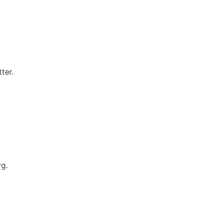
ter.
yg.