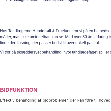
Hos Tandlægerne Hundebøll & Fruelund tror vi på en helhedsori
måder, man ikke umiddelbart kan se. Med over 30 års erfaring i
finde den løsning, der passer bedst til hver enkelt patient.
Vi tror på skræddersyet behandling, hvor tandlægefaget spiller s
BIDFUNKTION
Effektiv behandling af bidproblemer, der kan føre til hove