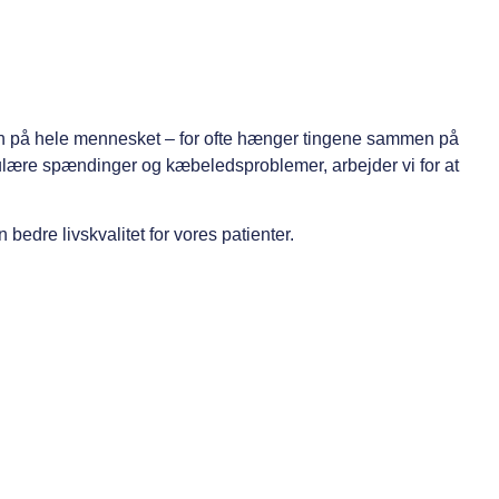
men på hele mennesket – for ofte hænger tingene sammen på
kulære spændinger og kæbeledsproblemer, arbejder vi for at
bedre livskvalitet for vores patienter.