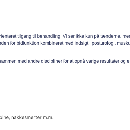
enteret tilgang til behandling. Vi ser ikke kun på tænderne, 
nden for bidfunktion kombineret med indsigt i posturologi, mus
ammen med andre discipliner for at opnå varige resultater og en 
dpine, nakkesmerter m.m.