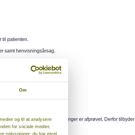
til patienten.
mer samt henvisningsårsag.
Om
 medier og til at analysere
lv efter alle klassiske behandlinger er afprøvet. Derfor tilbyder
nden for sociale medier,
 behov.
e oplysninger, du har givet