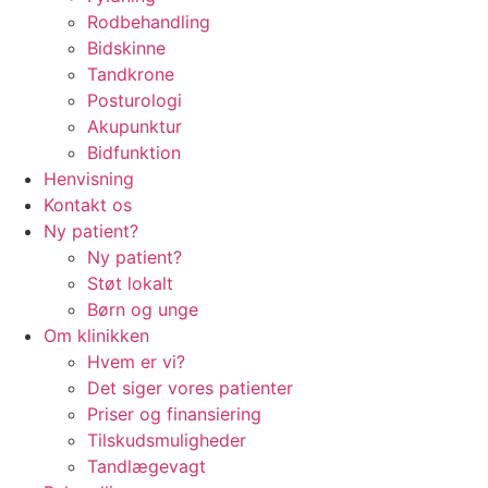
Rodbehandling
Bidskinne
Tandkrone
Posturologi
Akupunktur
Bidfunktion
Henvisning
Kontakt os
Ny patient?
Ny patient?
Støt lokalt
Børn og unge
Om klinikken
Hvem er vi?
Det siger vores patienter
Priser og finansiering
Tilskudsmuligheder
Tandlægevagt