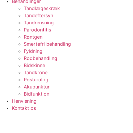
Behandlinger
Tandlægeskræk
Tandeftersyn
Tandrensning
Parodontitis
Røntgen
Smertefri behandling
Fyldning
Rodbehandling
Bidskinne
Tandkrone
Posturologi
Akupunktur
Bidfunktion
Henvisning
Kontakt os