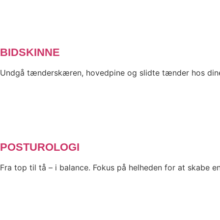
BIDSKINNE
Undgå tænderskæren, hovedpine og slidte tænder hos dine 
POSTUROLOGI
Fra top til tå – i balance. Fokus på helheden for at skabe