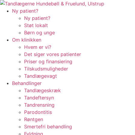
Ny patient?
Ny patient?
Støt lokalt
Børn og unge
Om klinikken
Hvem er vi?
Det siger vores patienter
Priser og finansiering
Tilskudsmuligheder
Tandlægevagt
Behandlinger
Tandlægeskræk
Tandeftersyn
Tandrensning
Parodontitis
Røntgen
Smertefri behandling
Fyldning