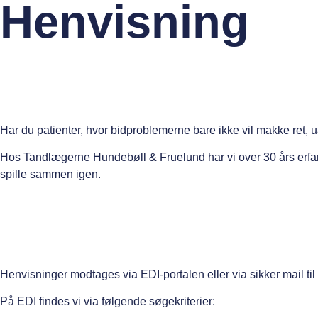
Henvisning
Har du patienter, hvor bidproblemerne bare ikke vil makke ret,
Hos Tandlægerne Hundebøll & Fruelund har vi over 30 års erfarin
spille sammen igen.
Henvisninger modtages via EDI-portalen eller via sikker mail til
På EDI findes vi via følgende søgekriterier: