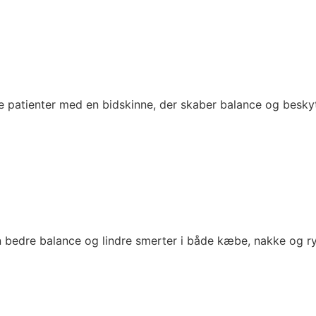
patienter med en bidskinne, der skaber balance og beskyt
 en bedre balance og lindre smerter i både kæbe, nakke og r